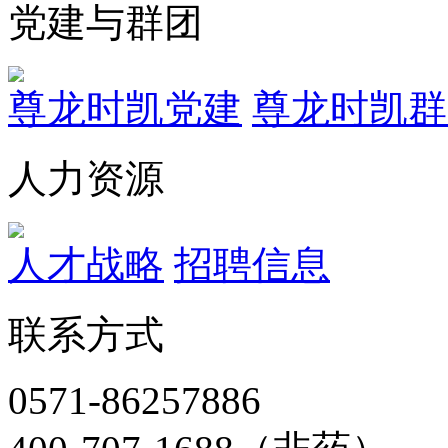
党建与群团
尊龙时凯党建
尊龙时凯群
人力资源
人才战略
招聘信息
联系方式
0571-86257886