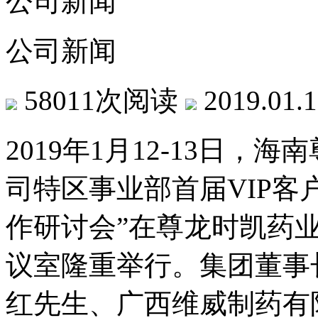
公司新闻
公司新闻
58011次阅读
2019.01.
2019年1月12-13日
司特区事业部首届VIP客
作研讨会”在尊龙时凯药
议室隆重举行。集团董事
红先生、广西维威制药有