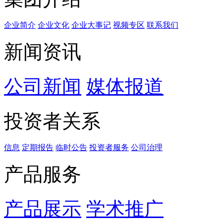
企业简介
企业文化
企业⼤事记
视频专区
联系我们
新闻资讯
公司新闻
媒体报道
投资者关系
信息
定期报告
临时公告
投资者服务
公司治理
产品服务
产品展示
学术推广