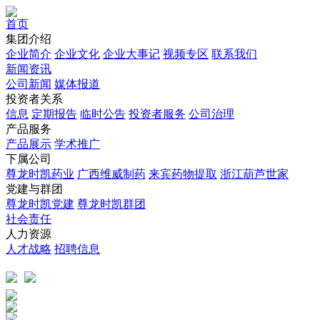
首页
集团介绍
企业简介
企业文化
企业⼤事记
视频专区
联系我们
新闻资讯
公司新闻
媒体报道
投资者关系
信息
定期报告
临时公告
投资者服务
公司治理
产品服务
产品展示
学术推广
下属公司
尊龙时凯药业
广西维威制药
来宾药物提取
浙江葫芦世家
党建与群团
尊龙时凯党建
尊龙时凯群团
社会责任
人力资源
人才战略
招聘信息