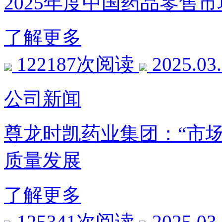
2025年度中国药品零售
了解更多
122187次阅读
2025.03
公司新闻
尊龙时凯药业集团：“市场
质量发展
了解更多
125341次阅读
2025.03