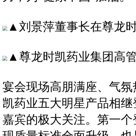
▲刘景萍董事长在尊龙
▲尊龙时凯药业集团高
宴会现场高朋满座、气氛
凯药业五大明星产品相继
嘉宾的极大关注。第一个
现质量标准全面升级，也