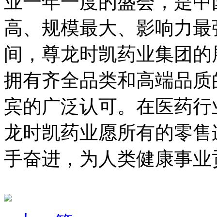
业一年一度的盛会，是中
高、规模最大、影响力最
间，尊龙时凯药业集团的
拥有齐全品类和高端品质
宾的广泛认可。在医药行
龙时凯药业愿所有的零售
手奋进，为人类健康事业