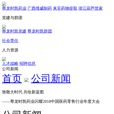
尊龙时凯药业
广西维威制药
来宾药物提取
浙江葫芦世家
党建与群团
尊龙时凯党建
尊龙时凯群团
社会责任
人力资源
人才战略
招聘信息
公司新闻
首页
公司新闻
致敬大时代 共绘新蓝图
——尊龙时凯药业闪耀2018中国医药零售行业年度大会