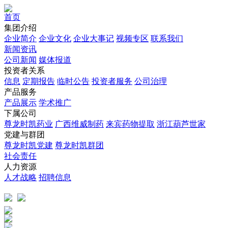
首页
集团介绍
企业简介
企业文化
企业⼤事记
视频专区
联系我们
新闻资讯
公司新闻
媒体报道
投资者关系
信息
定期报告
临时公告
投资者服务
公司治理
产品服务
产品展示
学术推广
下属公司
尊龙时凯药业
广西维威制药
来宾药物提取
浙江葫芦世家
党建与群团
尊龙时凯党建
尊龙时凯群团
社会责任
人力资源
人才战略
招聘信息