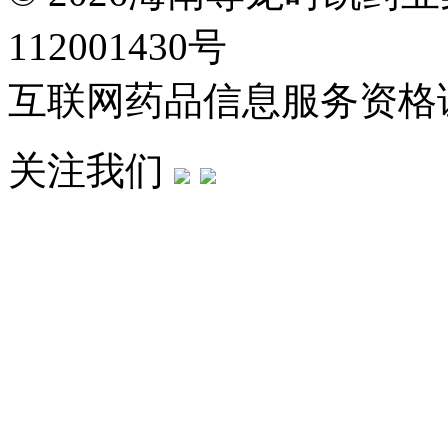
112001430号
互联网药品信息服务资格证：(
关注我们