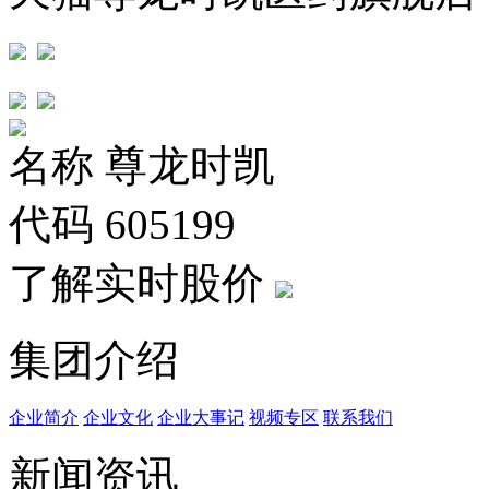
名称
尊龙时凯
代码
605199
了解实时股价
集团介绍
企业简介
企业文化
企业⼤事记
视频专区
联系我们
新闻资讯