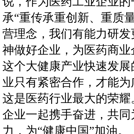
说，作为医药工业企业的
承“重传承重创新、重质
营理念，我们有能力研发
神做好企业，为医药商业
这个大健康产业快速发展
业只有紧密合作，才能为
这是医药行业最大的荣耀
企业一起携手奋进，共同
力，为“健康中国”加油。