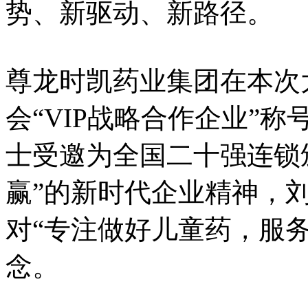
势、新驱动、新路径。
尊龙时凯药业集团在本次
会“VIP战略合作企业”
士受邀为全国二十强连锁
赢”的新时代企业精神，
对“专注做好儿童药，服
念。