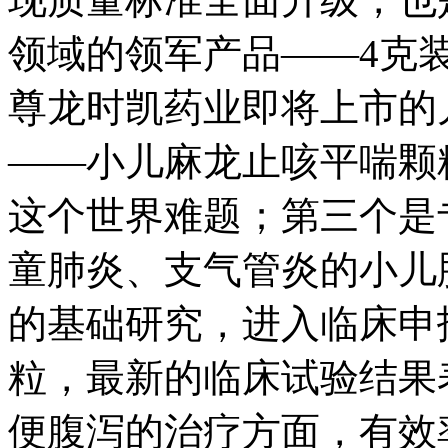
领域的领军产品——4克
尊龙时凯药业即将上市的
——小儿麻龙止咳平喘颗
这个世界难题；第三个是
童肺炎、支气管炎的小儿
的基础研究，进入临床申
粒，最新的临床试验结果
便腹泻的治疗方面，有效