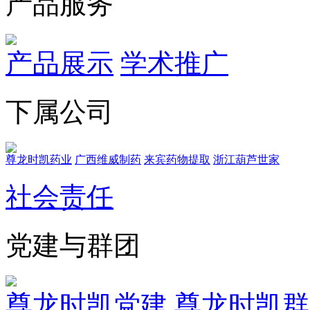
产品服务
产品展示
学术推广
下属公司
尊龙时凯药业
广西维威制药
来宾药物提取
浙江葫芦世家
社会责任
党建与群团
尊龙时凯党建
尊龙时凯群