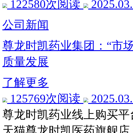
122580次阅读
2025.03
公司新闻
尊龙时凯药业集团：“市场
质量发展
了解更多
125769次阅读
2025.03
尊龙时凯药业线上购买平
天猫尊龙时凯医药旗舰店